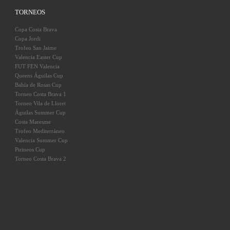
TORNEOS
Copa Costa Brava
Copa Jordi
Trofeo San Jaime
Valencia Easter Cup
FUT FEN Valencia
Queens Águilas Cup
Bahía de Rosas Cup
Torneo Costa Brava 1
Torneo Vila de Lloret
Águilas Summer Cup
Costa Maresme
Trofeo Mediterráneo
Valencia Summer Cup
Pirineos Cup
Torneo Costa Brava 2