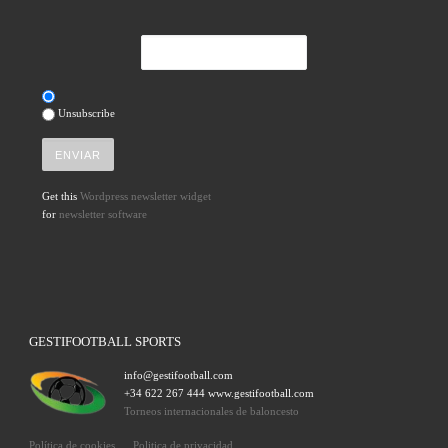
Unsubscribe
Get this
Wordpress newsletter widget
for
newsletter software
GESTIFOOTBALL SPORTS
info@gestifootball.com
+34 622 267 444 www.gestifootball.com
Torneos internacionales de baloncesto
Política de cookies
Politica de privacidad