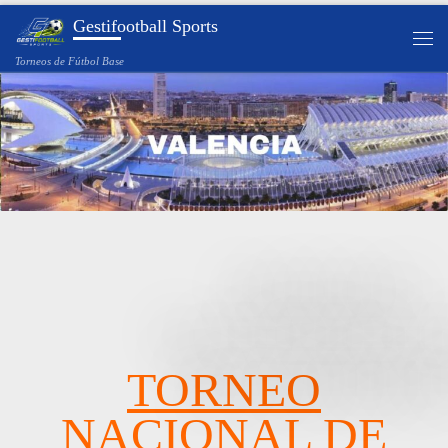
Gestifootball Sports
Saltar al contenido
Torneos de Fútbol Base
TORNEO
NACIONAL DE