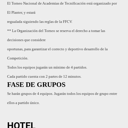
El Torneo Nacional de Academias de Tecnificación está organizado por
El Planter, y estará
regualada siguiendo las reglas de la FFCV.
** La Organización del Torneo se reserva el derecho a tomar las
decisiones que considere
oportunas, para garantizar el correcto y deportivo desarrollo de la
Competición.
Todos los equipos jugarán un mínimo de 4 partidos.
Cada partido cuenta con 2 partes de 12 minutos.
FASE DE GRUPOS
Se harán grupos de 4 equipos. Jugarán todos los equipos de grupo entre
ellos a partido único.
HOTEL