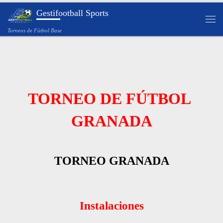
Gestifootball Sports
Saltar al contenido
Torneos de Fútbol Base
TORNEO DE FÚTBOL
GRANADA
TORNEO GRANADA
Instalaciones