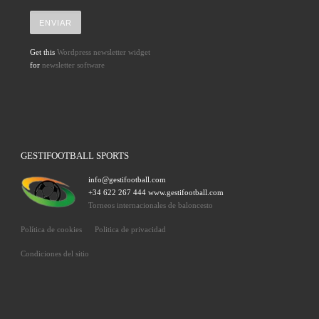
Get this
Wordpress newsletter widget
for
newsletter software
GESTIFOOTBALL SPORTS
info@gestifootball.com
+34 622 267 444 www.gestifootball.com
Torneos internacionales de baloncesto
Política de cookies
Politica de privacidad
Condiciones del sitio