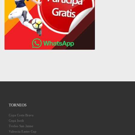
TORNEOS
Copa Costa Brava
Copa Jordi
Trofeo San Jaime
Valencia Easter Cup