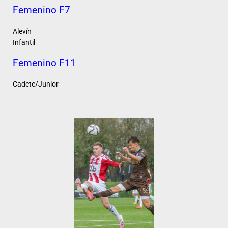
Femenino F7
Alevín
Infantil
Femenino F11
Cadete/Junior