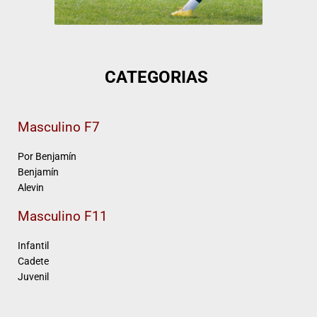
CATEGORIAS
Masculino F7
Por Benjamín
Benjamín
Alevin
Masculino
F11
Infantil
Cadete
Juvenil