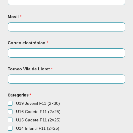
Movil
*
Correo electrónico
*
Torneo Vila de Lloret
*
Categorías
*
U19 Juvenil F11 (2×30)
U16 Cadete F11 (2×25)
U15 Cadete F11 (2×25)
U14 Infantil F11 (2×25)