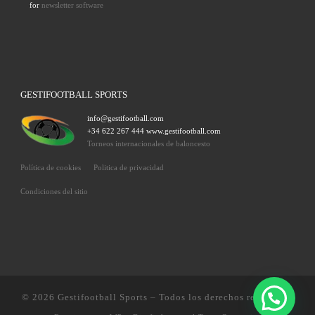
for
newsletter software
GESTIFOOTBALL SPORTS
info@gestifootball.com
+34 622 267 444 www.gestifootball.com
Torneos internacionales de baloncesto
Política de cookies
Politica de privacidad
Condiciones del sitio
© 2026
Gestifootball Sports
– Todos los derechos reservados