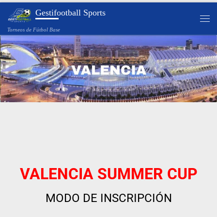
Gestifootball Sports
Saltar al contenido
Torneos de Fútbol Base
VALENCIA SUMMER CUP
MODO DE INSCRIPCIÓN