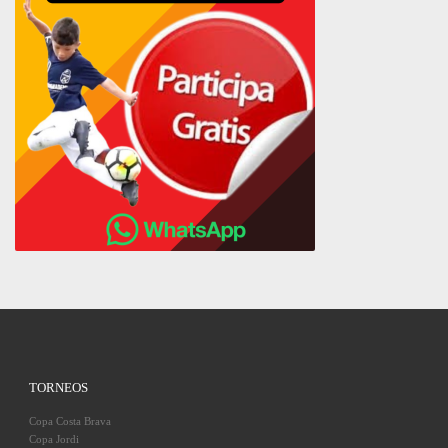
TORNEOS
Copa Costa Brava
Copa Jordi