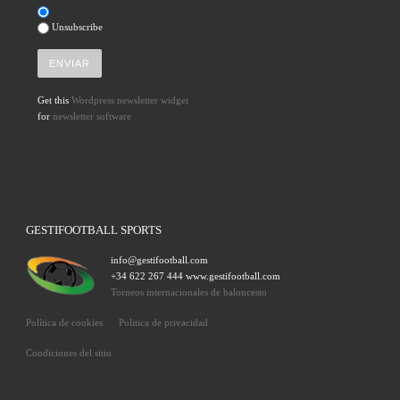
Unsubscribe
Get this
Wordpress newsletter widget
for
newsletter software
GESTIFOOTBALL SPORTS
info@gestifootball.com
+34 622 267 444 www.gestifootball.com
Torneos internacionales de baloncesto
Política de cookies
Politica de privacidad
Condiciones del sitio